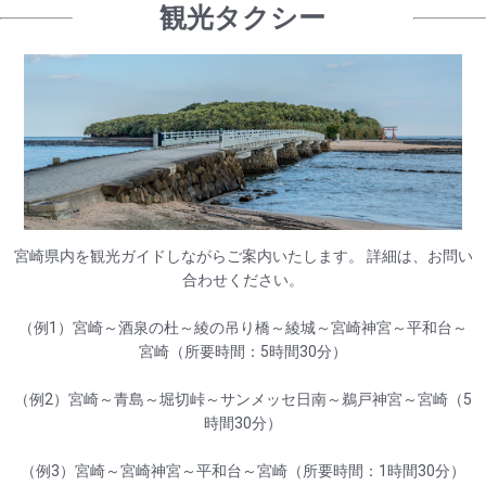
観光タクシー
宮崎県内を観光ガイドしながらご案内いたします。 詳細は、お問い
合わせください。
（例1）宮崎～酒泉の杜～綾の吊り橋～綾城～宮崎神宮～平和台～
宮崎（所要時間：5時間30分）
（例2）宮崎～青島～堀切峠～サンメッセ日南～鵜戸神宮～宮崎（5
時間30分）
（例3）宮崎～宮崎神宮～平和台～宮崎（所要時間：1時間30分）