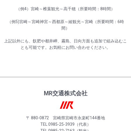
（例4）宮崎～椎葉観光～高千穂（所要時間：8時間）
（例5)宮崎～宮崎神宮～西都原～綾観光～宮崎（所要時間：6時
間）
上記以外にも、飫肥や都井岬、霧島、日向方面も追加で組み込むこ
とも可能です。お気軽にお問い合わせください。
MR交通株式会社
〒 880-0872 宮崎県宮崎市永楽町144番地
TEL 0985-25-3939（代表）
TEL 0985-22-7163（観光）