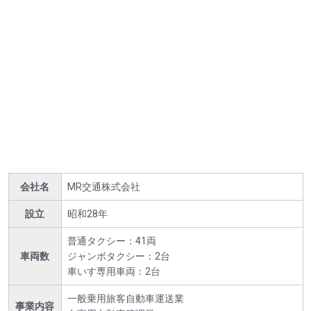
会社名
MR交通株式会社
設立
昭和28年
普通タクシー：41両
車両数
ジャンボタクシー：2台
車いす専用車両：2台
一般乗用旅客自動車運送業
事業内容