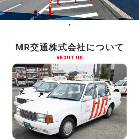
MR交通株式会社について
ABOUT US