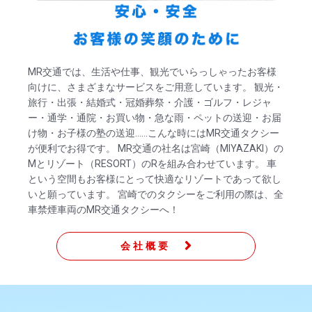
MR交通では、生活や仕事、観光でいらっしゃったお客様
向けに、さまざまなサービスをご用意しています。 観光・
旅行・出張・結婚式・冠婚葬祭・介護・ゴルフ・レジャ
ー・通学・通院・お買い物・急な雨・ペットの送迎・お届
け物・お子様の塾の送迎……こんな時にはMR交通タクシー
が便利でお得です。 MR交通の社名は宮崎（MIYAZAKI）の
Mとリゾート（RESORT）のRを組み合わせています。 車
という空間もお客様にとって快適なリゾートであって欲し
いと願っています。 宮崎でのタクシーをご利用の際は、全
車禁煙車両のMR交通タクシーへ！
会社概要