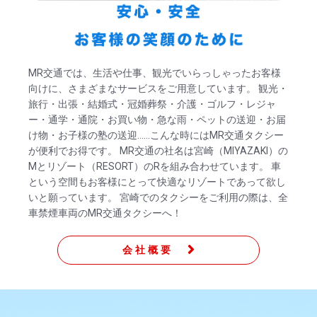
MR交通では、生活や仕事、観光でいらっしゃったお客様
向けに、さまざまなサービスをご用意しています。 観光・
旅行・出張・結婚式・冠婚葬祭・介護・ゴルフ・レジャ
ー・通学・通院・お買い物・急な雨・ペットの送迎・お届
け物・お子様の塾の送迎……こんな時にはMR交通タクシー
が便利でお得です。 MR交通の社名は宮崎（MIYAZAKI）の
Mとリゾート（RESORT）のRを組み合わせています。 車
という空間もお客様にとって快適なリゾートであって欲し
いと願っています。 宮崎でのタクシーをご利用の際は、全
車禁煙車両のMR交通タクシーへ！
会社概要